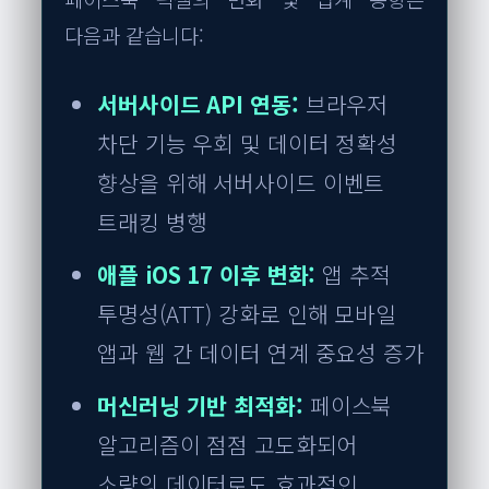
다음과 같습니다:
서버사이드 API 연동:
브라우저
차단 기능 우회 및 데이터 정확성
향상을 위해 서버사이드 이벤트
트래킹 병행
애플 iOS 17 이후 변화:
앱 추적
투명성(ATT) 강화로 인해 모바일
앱과 웹 간 데이터 연계 중요성 증가
머신러닝 기반 최적화:
페이스북
알고리즘이 점점 고도화되어
소량의 데이터로도 효과적인