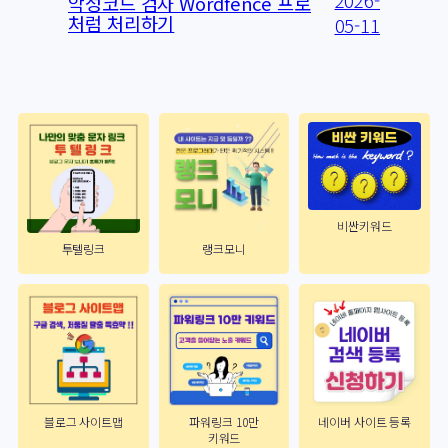
악성코드 검사 Wordfence 프로
처럼 처리하기
05-11
비싼키워드
투텔링크
랭크모니
블로그 사이트맵
파워링크 10만
네이버 사이트 등록
키워드