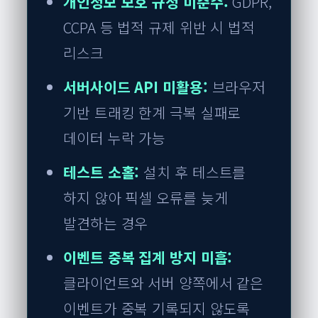
개인정보 보호 규정 미준수:
GDPR,
CCPA 등 법적 규제 위반 시 법적
리스크
서버사이드 API 미활용:
브라우저
기반 트래킹 한계 극복 실패로
데이터 누락 가능
테스트 소홀:
설치 후 테스트를
하지 않아 픽셀 오류를 늦게
발견하는 경우
이벤트 중복 집계 방지 미흡:
클라이언트와 서버 양쪽에서 같은
이벤트가 중복 기록되지 않도록