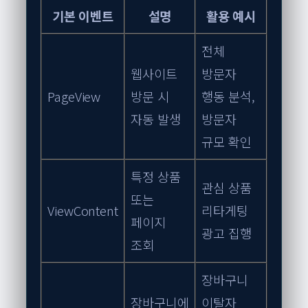
기본 이벤트
설명
활용 예시
전체
웹사이트
방문자
PageView
방문 시
행동 분석,
자동 발생
방문자
규모 확인
특정 상품
관심 상품
또는
ViewContent
리타게팅
페이지
광고 집행
조회
장바구니
장바구니에
이탈자