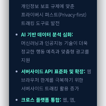
개인정보 보호 규제에 맞춘
프라이버시 퍼스트(Privacy-first)
트래킹 도구로 발전
AI 기반 데이터 분석 심화:
머신러닝과 인공지능 기술이 더욱
정교한 행동 예측과 맞춤형 광고를
지원
서버사이드 API 표준화 및 확장:
웹
브라우저 한계를 극복하기 위한
서버사이드 트래킹 활용 증가
크로스 플랫폼 통합:
웹, 앱,