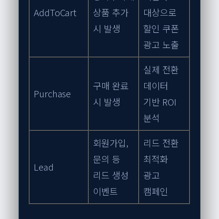
AddToCart
상품 추가
대상으로
시 발생
할인 쿠폰
광고 노출
실제 전환
구매 완료
데이터
Purchase
시 발생
기반 ROI
분석
회원가입,
리드 전환
문의 등
최적화
Lead
리드 생성
광고
이벤트
캠페인