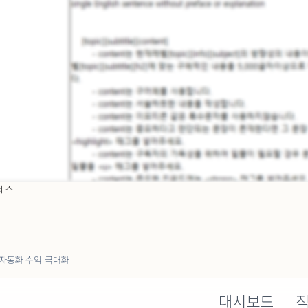
레스
자동화 수익 극대화
대시보드
직