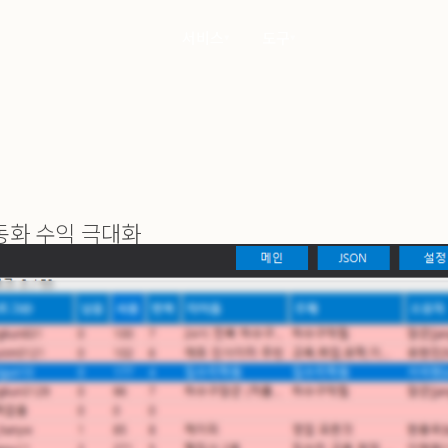
서비스
도구
▾
▾
동화 수익 극대화