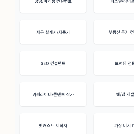
경영/마케팅 컨설턴트
퍼스널/라이프
재무 설계사/자문가
부동산 투자 
SEO 컨설턴트
브랜딩 전
카피라이터/콘텐츠 작가
웹/앱 개
팟캐스트 제작자
가상 비서 (