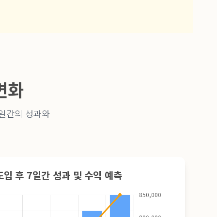
변화
7일간의 성과와
도입 후 7일간 성과 및 수익 예측