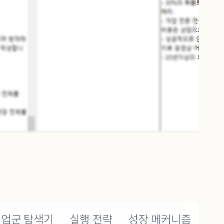
업군 탐색기
실행 전략
성장 메커니즘