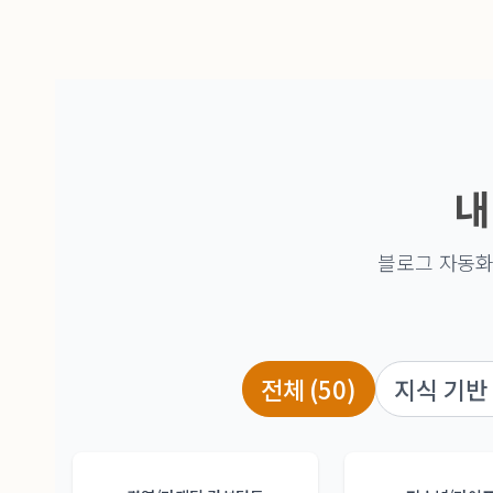
내
블로그 자동화
전체 (50)
지식 기반 