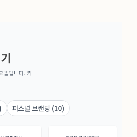
색기
모델입니다. 카
)
퍼스널 브랜딩 (10)