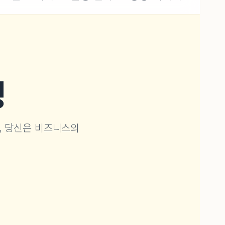
명
고, 당신은 비즈니스의