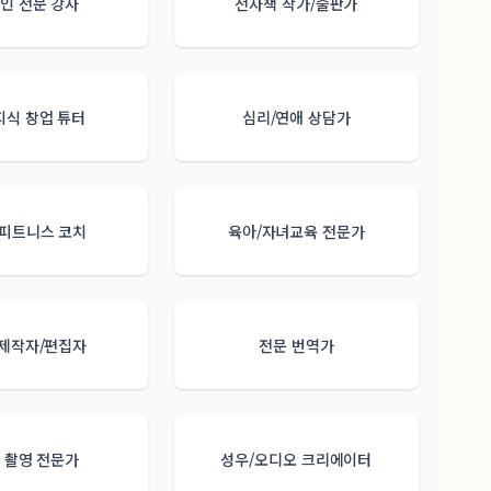
인 전문 강사
전자책 작가/출판가
지식 창업 튜터
심리/연애 상담가
/피트니스 코치
육아/자녀교육 전문가
 제작자/편집자
전문 번역가
 촬영 전문가
성우/오디오 크리에이터