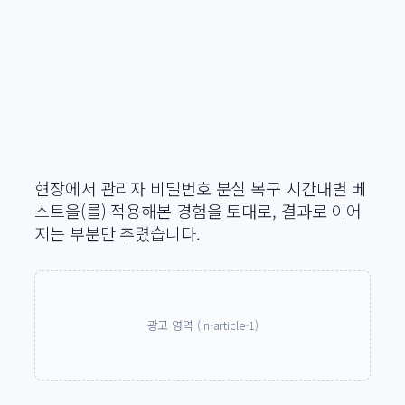
현장에서 관리자 비밀번호 분실 복구 시간대별 베
스트을(를) 적용해본 경험을 토대로, 결과로 이어
지는 부분만 추렸습니다.
광고 영역 (in-article-1)