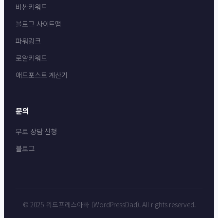
비싼키워드
블로그 사이트맵
파워링크
로얄키워드
애드포스트 계산기
문의
무료 상담 신청
블로그
© 2025 워드프레스아빠 (WordPressDad). All rights reserved.