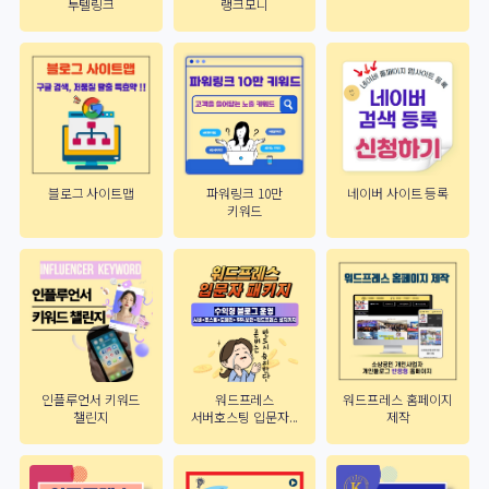
투텔링크
랭크모니
블로그 사이트맵
파워링크 10만
네이버 사이트 등록
키워드
인플루언서 키워드
워드프레스 홈페이지
워드프레스
챌린지
제작
서버호스팅 입문자...