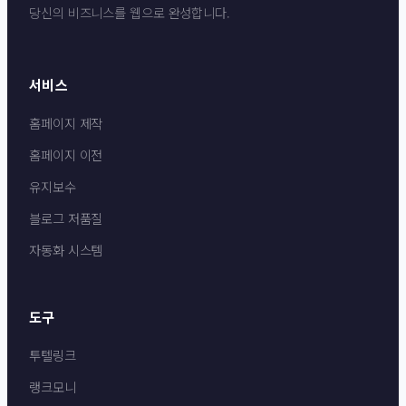
당신의 비즈니스를 웹으로 완성합니다.
서비스
홈페이지 제작
홈페이지 이전
유지보수
블로그 저품질
자동화 시스템
도구
투텔링크
랭크모니