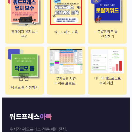
홈페이지 유지보수
로얄키워드 툴
워드프레스 교육
문의
신청하기
네이버 애드포스트
부자들의 시간
수익 계산...
아끼는 로보프...
닥글모 툴 신청하기
워드프레스
아빠
수제작 워드프레스 전문 에이전시.