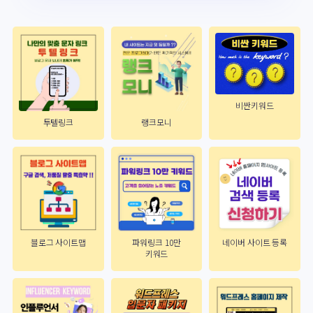
비싼키워드
투텔링크
랭크모니
블로그 사이트맵
파워링크 10만
네이버 사이트 등록
키워드