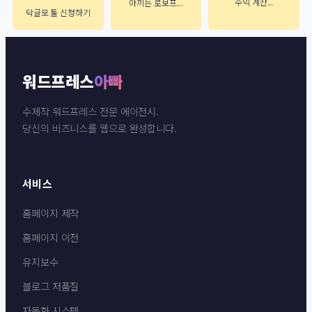
수익 계산...
아끼는 로보프...
닥글모 툴 신청하기
워드프레스
아빠
수제작 워드프레스 전문 에이전시.
당신의 비즈니스를 웹으로 완성합니다.
서비스
홈페이지 제작
홈페이지 이전
유지보수
블로그 저품질
자동화 시스템