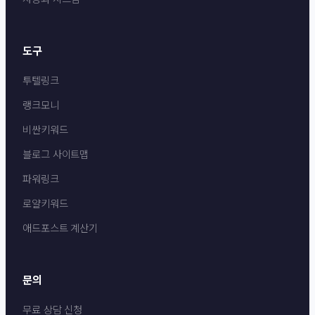
도구
투텔링크
랭크모니
비싼키워드
블로그 사이트맵
파워링크
로얄키워드
애드포스트 계산기
문의
무료 상담 신청