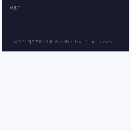
블로그
© 2025 워드프레스아빠 (WordPressDad). All rights reserved.