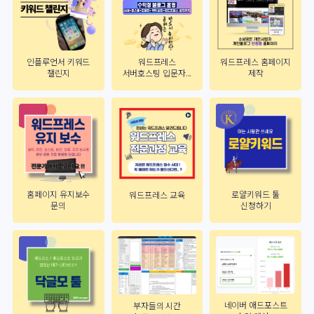
인플루언서 키워드
워드프레스 홈페이지
워드프레스
챌린지
제작
서버호스팅 입문자...
홈페이지 유지보수
로얄키워드 툴
워드프레스 교육
문의
신청하기
네이버 애드포스트
부자들의 시간